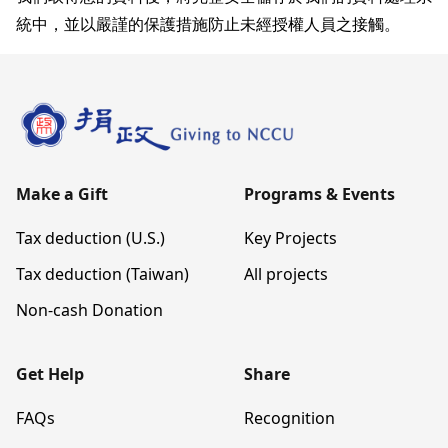
統中，並以嚴謹的保護措施防止未經授權人員之接觸。
Make a Gift
Programs & Events
Tax deduction (U.S.)
Key Projects
Tax deduction (Taiwan)
All projects
Non-cash Donation
Get Help
Share
FAQs
Recognition