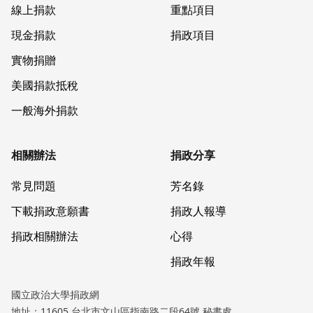
線上捐款
重點項目
現金捐款
捐政項目
實物捐贈
美國捐款抵稅
一般海外捐款
相關辦法
捐政分享
常見問題
芳名錄
下載捐政意願書
捐政人報導
捐政相關辦法
心得
捐政年報
國立政治大學捐政網
地址：11605 台北市文山區指南路二段64號 秘書處