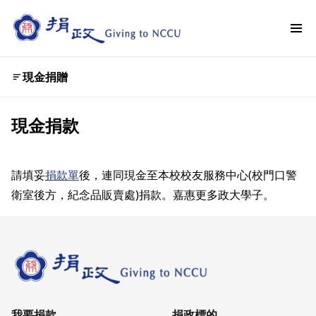
現金捐贈
現金捐款
請填妥
捐款單
後，連同現金至本校校友服務中心(校門口警
衛室後方，紀念品販賣處)捐款。嘉惠更多政大學子。
我要捐款
捐政標的