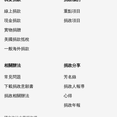
線上捐款
重點項目
現金捐款
捐政項目
實物捐贈
美國捐款抵稅
一般海外捐款
相關辦法
捐政分享
常見問題
芳名錄
下載捐政意願書
捐政人報導
捐政相關辦法
心得
捐政年報