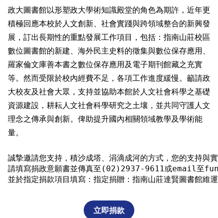
政大圖書館以形塑政大學術知識殿堂的角色為期許，近年更
積極回應本校於人文創新、社會實踐與跨領域整合的新興發
展，訂出長期性的重點發展工作項目，包括：指南山莊校區
數位圖書館的新建、海外民主史料的徵集與數位保存應用、
羅家倫文庫善本書之數位保存應用及電子期刊館藏之充實
等。然而受限於校內經費不足，各項工作進度緩慢。籲請政
大校友及社會大眾，支持並協助本館於人文社會科學之基礎
資源建設，耕耘人文社會科學研究之土壤，並共同守護人文
理念之傳承與創新。俾助提升國內相關領域教學及學術能
量。
誠摯邀請您支持，積沙成塔、涓滴成河的方式，您的支持與實
請填寫捐政意願書並傳真至(02)2937-9611或email至fund@
立即捐款