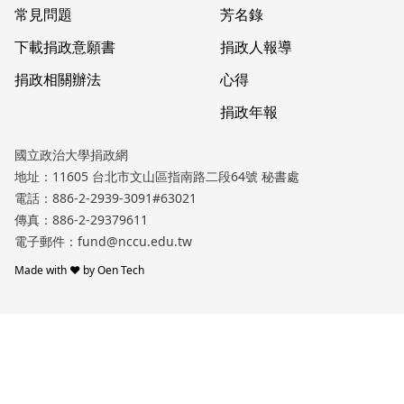
常見問題
芳名錄
下載捐政意願書
捐政人報導
捐政相關辦法
心得
捐政年報
國立政治大學捐政網
地址：11605 台北市文山區指南路二段64號 秘書處
電話：
886-2-2939-3091#63021
傳真：
886-2-29379611
電子郵件：
fund@nccu.edu.tw
Made with
♥
by
Oen Tech