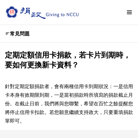
常見問題
定期定額信用卡捐款，若卡片到期時，
要如何更換新卡資料？
針對定期定額捐款者，會有兩種信用卡到期狀況：一是信用
卡本身有效期限到期，一是當初捐款時所填寫的捐款截止月
份。在截止日前，我們將與您聯繫，希望在百忙之餘提醒您
將停止信用卡扣款。若您願意繼續支持政大，只要重填捐款
單即可。