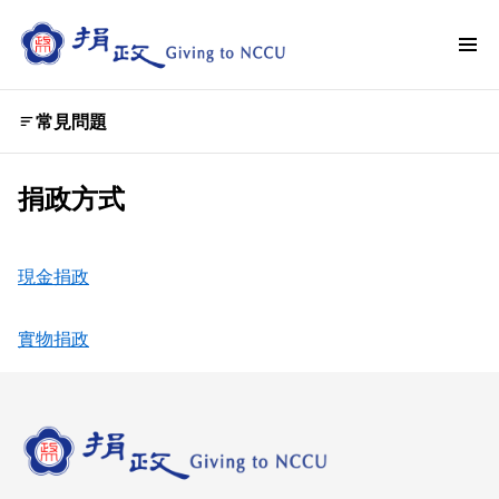
常見問題
捐政方式
現金捐政
實物捐政