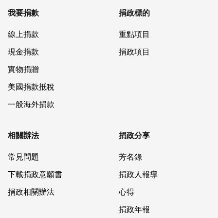
我要捐款
捐政標的
線上捐款
重點項目
現金捐款
捐政項目
實物捐贈
美國捐款抵稅
一般海外捐款
相關辦法
捐政分享
常見問題
芳名錄
下載捐政意願書
捐政人報導
捐政相關辦法
心得
捐政年報